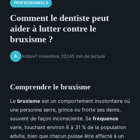
PROFESSIONNELS
Comment le dentiste peut
aider à lutter contre le
bruxisme ?
A
Ambre
7 novembre 2024
5 min de lecture
Comprendre le bruxisme
Le
bruxisme
est un comportement involontaire où
une personne serre, grince ou frotte ses dents,
souvent de façon inconsciente. Sa
fréquence
varie, touchant environ 8 à 31 % de la population
adulte, bien que chacun puisse être affecté à un